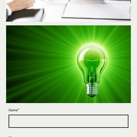
Name
*