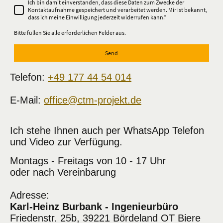
Ich bin damit einverstanden, dass diese Daten zum Zwecke der
Kontaktaufnahme gespeichert und verarbeitet werden. Mir ist bekannt,
dass ich meine Einwilligung jederzeit widerrufen kann.
*
Bitte füllen Sie alle erforderlichen Felder aus.
Send
Telefon:
+49 177 44 54 014
E-Mail:
office@ctm-projekt.de
Ich stehe Ihnen auch per WhatsApp Telefon
und Video zur Verfügung.
Montags - Freitags von 10 - 17 Uhr
oder nach Vereinbarung
Adresse:
Karl-Heinz Burbank - Ingenieurbüro
Friedenstr. 25b, 39221 Bördeland OT Biere