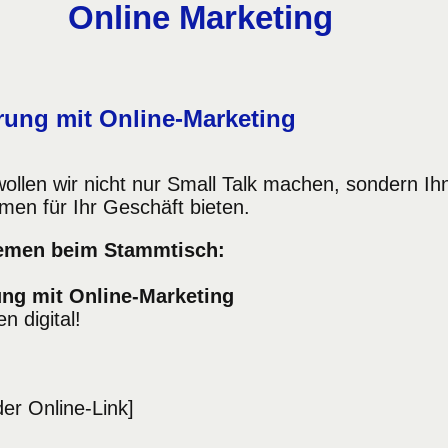
Online Marketing
rung mit Online-Marketing
ollen wir nicht nur Small Talk machen, sondern I
en für Ihr Geschäft bieten.
hemen beim Stammtisch:
ng mit Online-Marketing
 digital!
er Online-Link]