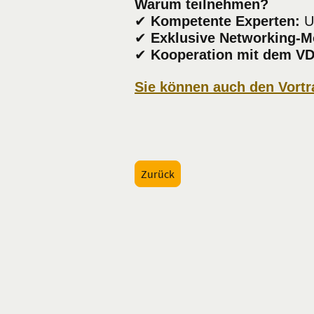
Warum teilnehmen?
✔
Kompetente Experten:
Un
✔
Exklusive Networking-Mö
✔
Kooperation mit dem VD
Sie können auch den Vortra
Zurück