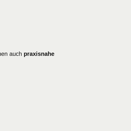
hnen auch
praxisnahe